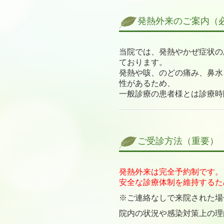
発熱外来のご案内（
当院では、発熱やかぜ症状の
ております。
発熱や咳、のどの痛み、鼻水
性があるため、
一般診療の患者様とは診療時
ご受診方法（重要）
発熱外来は完全予約制です。
安全な診療体制を維持するため、
※ご連絡なしで来院された場
院内の状況や感染対策上の理