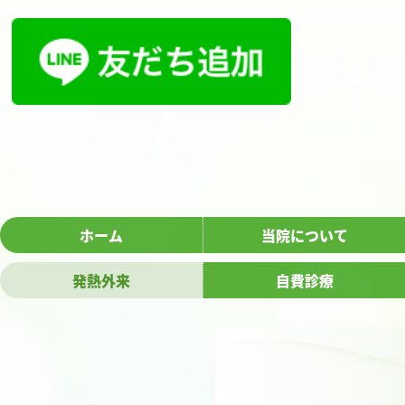
ホーム
当院について
発熱外来
自費診療