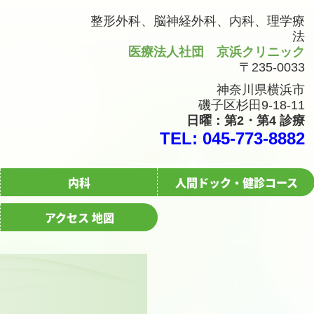
整形外科、
脳神経外科、
内科、
理学療
法
医療法人社団 京浜クリニック
〒235-0033
神奈川県横浜市
磯子区杉田9-18-11
日曜：第2・第4 診療
TEL:
045-773-8882
内科
人間ドック・健診コース
アクセス 地図